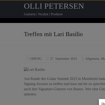
OLLI PETERSEN
Guitarist | Vocalist | Producer
Treffen mit Lari Basilio
ODENG
27. September 2023
Allgemein
,
Mu
Am Rande des Guitar Summit 2023 in Mannheim hatte ich
Signing-Session zu treffen und kurz mit ihr zu spreche
auch ihre Signature-Gitarren von Ibanez. Wer eine Gita
antesten.
Di