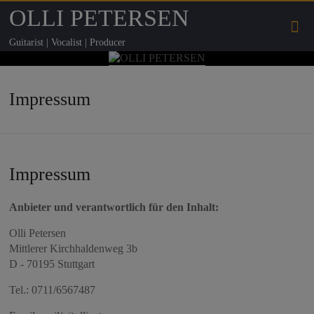
OLLI PETERSEN
Guitarist | Vocalist | Producer
Impressum
Impressum
Anbieter und verantwortlich für den Inhalt:
Olli Petersen
Mittlerer Kirchhaldenweg 3b
D - 70195 Stuttgart
Tel.: 0711/6567487