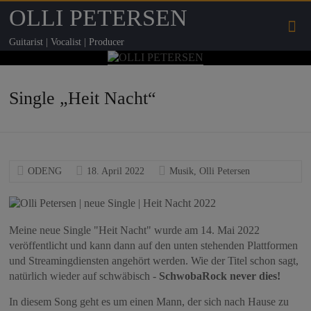
OLLI PETERSEN
Guitarist | Vocalist | Producer
Single „Heit Nacht“
ODENG
18. April 2022
Musik
,
Olli Petersen
Meine neue Single "Heit Nacht" wurde am 14. Mai 2022
veröffentlicht und kann dann auf den unten stehenden Plattformen
und Streamingdiensten angehört werden. Wie der Titel schon sagt,
natürlich wieder auf schwäbisch -
SchwobaRock never dies!
In diesem Song geht es um einen Mann, der sich nach Hause zu