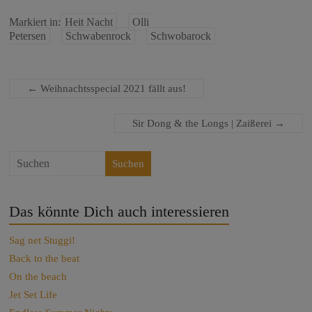
Markiert in:
Heit Nacht
Olli
Petersen
Schwabenrock
Schwobarock
←
Weihnachtsspecial 2021 fällt aus!
Sir Dong & the Longs | Zaißerei
→
Suchen
Das könnte Dich auch interessieren
Sag net Stuggi!
Back to the beat
On the beach
Jet Set Life