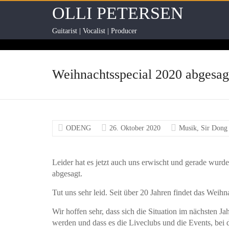
OLLI PETERSEN
Guitarist | Vocalist | Producer
Weihnachtsspecial 2020 abgesag
ODENG
26. Oktober 2020
Musik
,
Sir Dong
Leider hat es jetzt auch uns erwischt und gerade wurd
abgesagt.
Tut uns sehr leid. Seit über 20 Jahren findet das Weihna
Wir hoffen sehr, dass sich die Situation im nächsten J
werden und dass es die Liveclubs und die Events, bei d