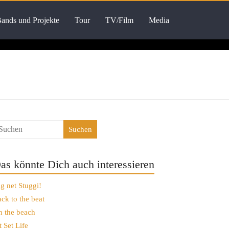
ands und Projekte
Tour
TV/Film
Media
Suchen
as könnte Dich auch interessieren
g net Stuggi!
ck to the beat
 the beach
t Set Life