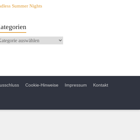
ndless Summer Nights
ategorien
usschluss
Cookie-Hinweise
Impressum
Kontakt