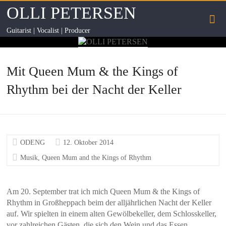
OLLI PETERSEN
Guitarist | Vocalist | Producer
Mit Queen Mum & the Kings of
Rhythm bei der Nacht der Keller
ODENG
12. Oktober 2014
Musik
,
Queen Mum and the Kings of Rhythm
Am 20. September trat ich mich Queen Mum & the Kings of
Rhythm in Großheppach beim der alljährlichen Nacht der Keller
auf. Wir spielten in einem alten Gewölbekeller, dem Schlosskeller,
vor zahlreichen Gästen, die sich den Wein und das Essen