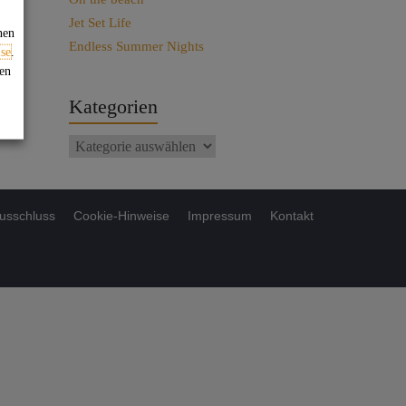
Jet Set Life
nen
Endless Summer Nights
se
.
gen
Kategorien
usschluss
Cookie-Hinweise
Impressum
Kontakt