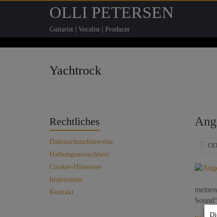
OLLI PETERSEN
Guitarist | Vocalist | Producer
Yachtrock
Ange
Rechtliches
Datenschutzhinweise
O
Haftungsausschluss
Cookie-Hinweise
Impressum
meinen
Kontakt
Sound“ 
Di