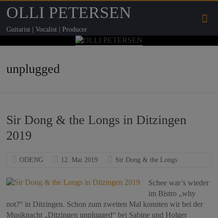
OLLI PETERSEN
Guitarist | Vocalist | Producer
unplugged
Sir Dong & the Longs in Ditzingen
2019
ODENG
12. Mai 2019
Sir Dong & the Longs
Schee war’s wieder
im Bistro „why
not?“ in Ditzingen. Schon zum zweiten Mal konnten wir bei der
Musiknacht „Ditzingen unplugged“ bei Sabine und Holger