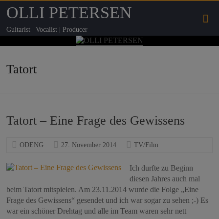
OLLI PETERSEN
Guitarist | Vocalist | Producer
Tatort
Tatort – Eine Frage des Gewissens
ODENG
27. November 2014
TV/Film
Ich durfte zu Beginn
diesen Jahres auch mal
beim Tatort mitspielen. Am 23.11.2014 wurde die Folge „Eine
Frage des Gewissens“ gesendet und ich war sogar zu sehen ;-) Es
war ein schöner Drehtag und alle im Team waren sehr nett