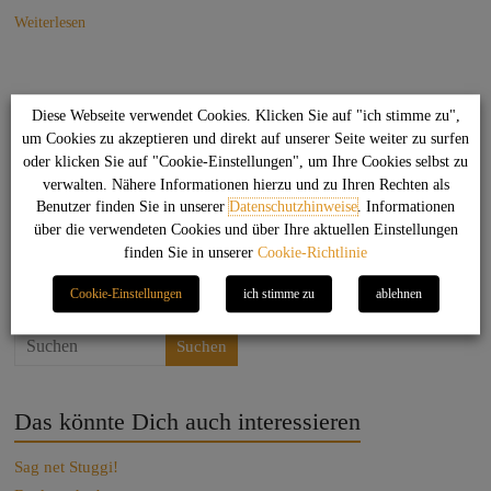
Weiterlesen
Rechtliches
Diese Webseite verwendet Cookies. Klicken Sie auf "ich stimme zu",
um Cookies zu akzeptieren und direkt auf unserer Seite weiter zu surfen
Datenschutzhinweise
oder klicken Sie auf "Cookie-Einstellungen", um Ihre Cookies selbst zu
verwalten. Nähere Informationen hierzu und zu Ihren Rechten als
Haftungsausschluss
Benutzer finden Sie in unserer
Datenschutzhinweise
. Informationen
Cookie-Hinweise
über die verwendeten Cookies und über Ihre aktuellen Einstellungen
Impressum
finden Sie in unserer
Cookie-Richtlinie
Kontakt
Cookie-Einstellungen
ich stimme zu
ablehnen
Suchen
Das könnte Dich auch interessieren
Sag net Stuggi!