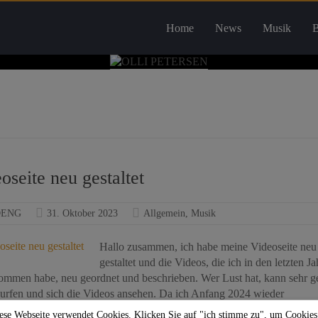
Home
News
Musik
B
oseite neu gestaltet
DENG
31. Oktober 2023
Allgemein
,
Musik
Hallo zusammen, ich habe meine Videoseite neu
gestaltet und die Videos, die ich in den letzten J
ommen habe, neu geordnet und beschrieben. Wer Lust hat, kann sehr g
surfen und sich die Videos ansehen. Da ich Anfang 2024 wieder
ese Webseite verwendet Cookies. Klicken Sie auf "ich stimme zu", um Cookies