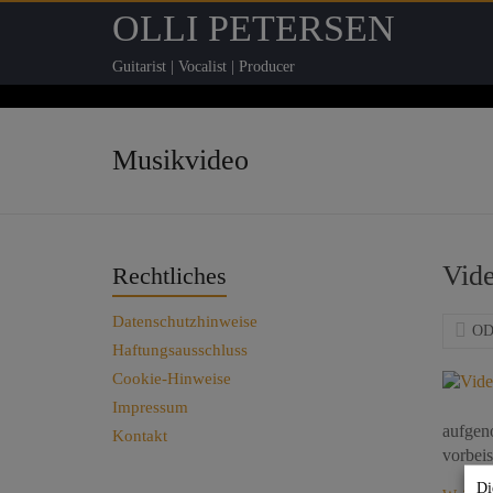
OLLI PETERSEN
Guitarist | Vocalist | Producer
Musikvideo
Vide
Rechtliches
Datenschutzhinweise
O
Haftungsausschluss
Cookie-Hinweise
Impressum
aufgen
Kontakt
vorbei
Di