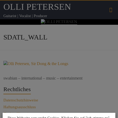
OLLI PETERSEN
Guitarist | Vocalist | Producer
SDATL_WALL
swabian – international – music – entertainment
Rechtliches
Datenschutzhinweise
Haftungsausschluss
Cookie-Hinweise