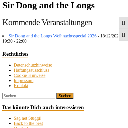
Sir Dong and the Longs
Kommende Veranstaltungen
Umsc
Sir Dong and the Longs Weihnachtsspecial 2026
- 18/12/2026 -
Schri
19:30 - 22:00
Rechtliches
Datenschutzhinweise
Haftungsausschluss
Cookie-Hinweise
Impressum
Kontakt
Search
Suchen
Das könnte Dich auch interessieren
Sag net Stuggi!
Back to the beat