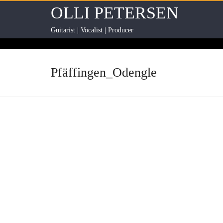
OLLI PETERSEN
Guitarist | Vocalist | Producer
Pfäffingen_Odengle