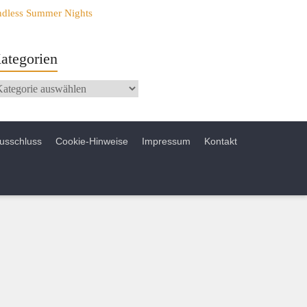
ndless Summer Nights
ategorien
usschluss
Cookie-Hinweise
Impressum
Kontakt