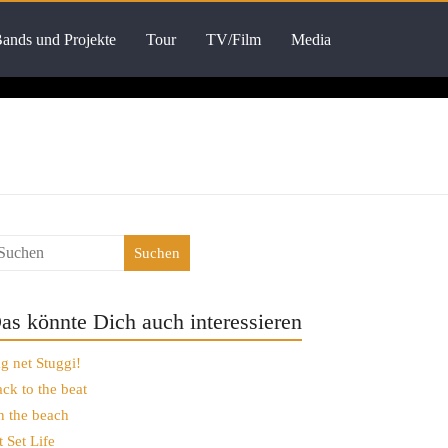
ands und Projekte
Tour
TV/Film
Media
Suchen
as könnte Dich auch interessieren
g net Stuggi!
ck to the beat
 the beach
t Set Life