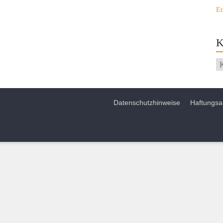
E
K
Datenschutzhinweise
Haftungsa