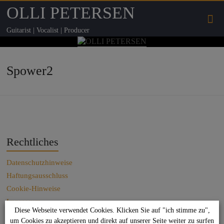
OLLI PETERSEN
Guitarist | Vocalist | Producer
Spower2
Rechtliches
Datenschutzhinweise
Haftungsausschluss
Cookie-Hinweise
Impressum
Diese Webseite verwendet Cookies. Klicken Sie auf "ich stimme zu",
Kontakt
um Cookies zu akzeptieren und direkt auf unserer Seite weiter zu surfen