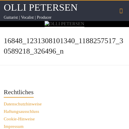
OLLI PETERSEN
Guitarist | Vocalist | Producer
16848_1231308101340_1188257517_3
0589218_326496_n
Rechtliches
Datenschutzhinweise
Haftungsausschluss
Cookie-Hinweise
Impressum