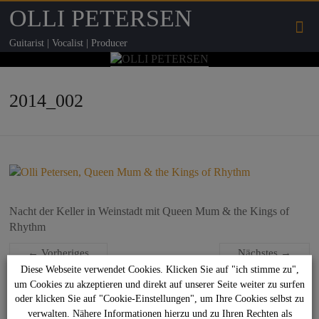
OLLI PETERSEN
Guitarist | Vocalist | Producer
2014_002
Nacht der Keller in Weinstadt mit Queen Mum & the Kings of
Rhythm
← Vorheriges
Nächstes →
Diese Webseite verwendet Cookies. Klicken Sie auf "ich stimme zu",
um Cookies zu akzeptieren und direkt auf unserer Seite weiter zu surfen
Suchen
oder klicken Sie auf "Cookie-Einstellungen", um Ihre Cookies selbst zu
verwalten. Nähere Informationen hierzu und zu Ihren Rechten als