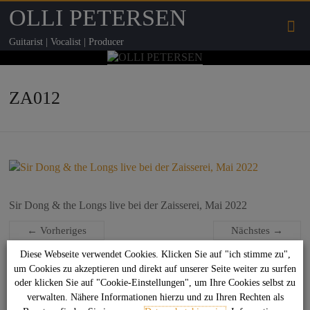
OLLI PETERSEN
Guitarist | Vocalist | Producer
ZA012
Sir Dong & the Longs live bei der Zaisserei, Mai 2022
← Vorheriges
Nächstes →
Diese Webseite verwendet Cookies. Klicken Sie auf "ich stimme zu",
um Cookies zu akzeptieren und direkt auf unserer Seite weiter zu surfen
Suchen
oder klicken Sie auf "Cookie-Einstellungen", um Ihre Cookies selbst zu
verwalten. Nähere Informationen hierzu und zu Ihren Rechten als