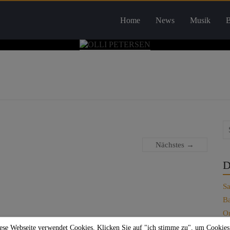
Home
News
Musik
B
Nächstes →
D
Sa
Ba
On
Je
ese Webseite verwendet Cookies. Klicken Sie auf "ich stimme zu", um Cookies