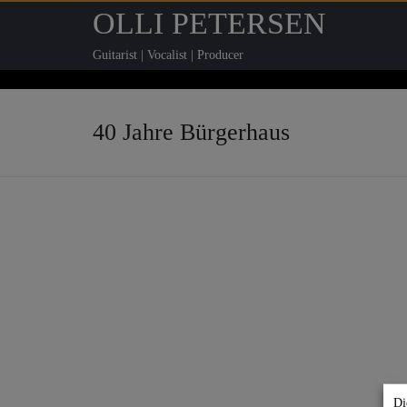
OLLI PETERSEN
Guitarist | Vocalist | Producer
40 Jahre Bürgerhaus
Di