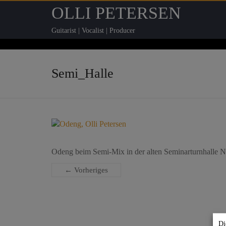
OLLI PETERSEN
Guitarist | Vocalist | Producer
Semi_Halle
Odeng beim Semi-Mix in der alten Seminarturnhalle 
← Vorheriges
Di