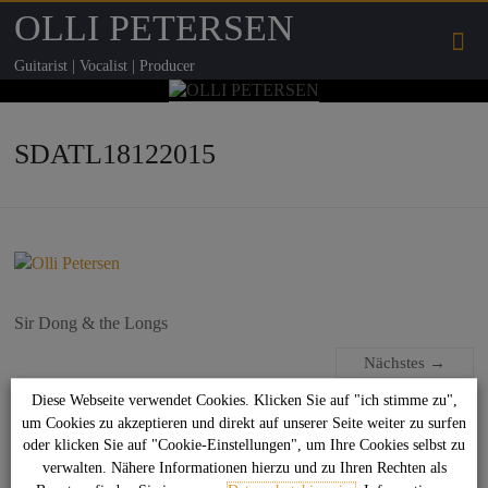
OLLI PETERSEN
Guitarist | Vocalist | Producer
SDATL18122015
Sir Dong & the Longs
Nächstes →
Diese Webseite verwendet Cookies. Klicken Sie auf "ich stimme zu",
um Cookies zu akzeptieren und direkt auf unserer Seite weiter zu surfen
Suchen
oder klicken Sie auf "Cookie-Einstellungen", um Ihre Cookies selbst zu
verwalten. Nähere Informationen hierzu und zu Ihren Rechten als