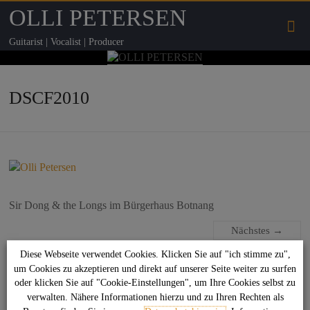
OLLI PETERSEN
Guitarist | Vocalist | Producer
DSCF2010
Sir Dong & the Longs im Bürgerhaus Botnang
Nächstes →
Diese Webseite verwendet Cookies. Klicken Sie auf "ich stimme zu",
um Cookies zu akzeptieren und direkt auf unserer Seite weiter zu surfen
Suchen
oder klicken Sie auf "Cookie-Einstellungen", um Ihre Cookies selbst zu
verwalten. Nähere Informationen hierzu und zu Ihren Rechten als