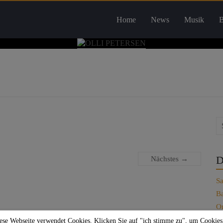
Home
News
Musik
B
D
Nächstes →
Sa
Ba
On
Je
ese Webseite verwendet Cookies. Klicken Sie auf "ich stimme zu", um Cookies